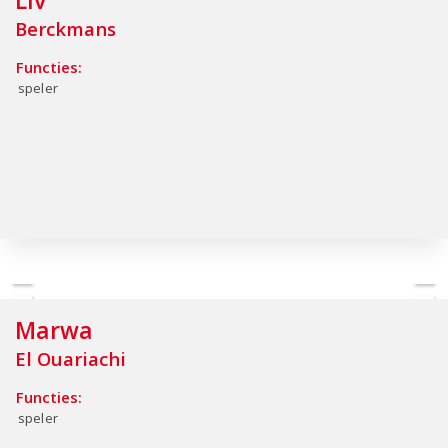
Liv
Berckmans
Functies:
speler
Marwa
El Ouariachi
Functies:
speler