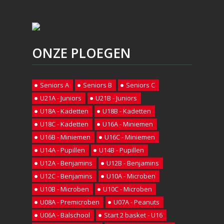
ONZE PLOEGEN
Seniors A
Seniors B
Seniors C
U21A - Juniors
U21B - Juniors
U18A - Kadetten
U18B - Kadetten
U18C - Kadetten
U16A - Miniemen
U16B - Miniemen
U16C - Miniemen
U14A - Pupillen
U14B - Pupillen
U12A - Benjamins
U12B - Benjamins
U12C - Benjamins
U10A - Microben
U10B - Microben
U10C - Microben
U08A - Premicroben
U07A - Peanuts
U06A - Balschool
Start 2 basket - U16