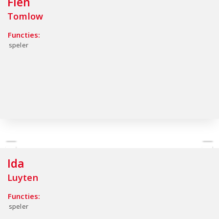
Fien
Tomlow
Functies:
speler
Ida
Luyten
Functies:
speler