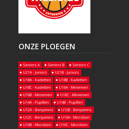
ONZE PLOEGEN
Seniors A
Seniors B
Seniors C
U21A - Juniors
U21B - Juniors
U18A - Kadetten
U18B - Kadetten
U18C - Kadetten
U16A - Miniemen
U16B - Miniemen
U16C - Miniemen
U14A - Pupillen
U14B - Pupillen
U12A - Benjamins
U12B - Benjamins
U12C - Benjamins
U10A - Microben
U10B - Microben
U10C - Microben