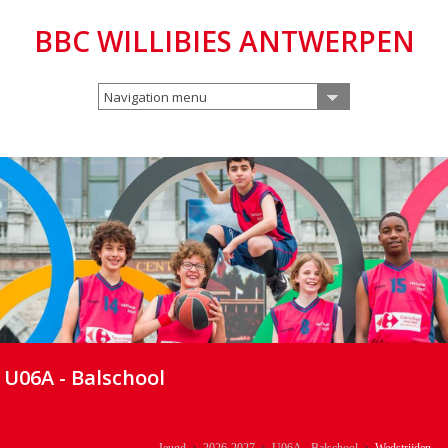
BBC WILLIBIES ANTWERPEN
Navigation menu
U06A - Balschool