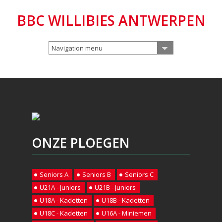
BBC WILLIBIES ANTWERPEN
Navigation menu
ONZE PLOEGEN
Seniors A
Seniors B
Seniors C
U21A - Juniors
U21B - Juniors
U18A - Kadetten
U18B - Kadetten
U18C - Kadetten
U16A - Miniemen