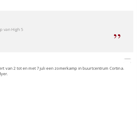
p van High 5
t van 2 tot en met 7 juli een zomerkamp in buurtcentrum Cortina.
lyer.