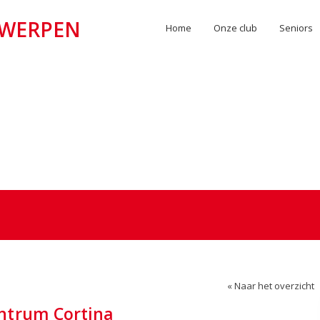
TWERPEN
Home
Onze club
Seniors
« Naar het overzicht
ntrum Cortina