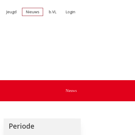
Jeugd
Nieuws
b.VL
Login
Nieuws
Periode