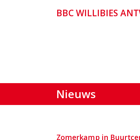
BBC WILLIBIES AN
Nieuws
Zomerkamp in Buurtce