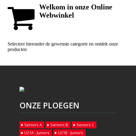
ONZE PLOEGEN
Seniors A
Seniors B
Seniors C
U21A - Juniors
U21B - Juniors