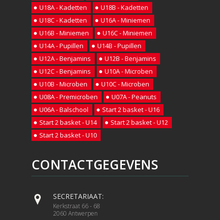
U18A - Kadetten
U18B - Kadetten
U18C - Kadetten
U16A - Miniemen
U16B - Miniemen
U16C - Miniemen
U14A - Pupillen
U14B - Pupillen
U12A - Benjamins
U12B - Benjamins
U12C - Benjamins
U10A - Microben
U10B - Microben
U10C - Microben
U08A - Premicroben
U07A - Peanuts
U06A - Balschool
Start 2 basket - U16
Start 2 basket - U14
Start 2 basket - U12
Start 2 basket - U10
CONTACTGEGEVENS
SECRETARIAAT:
Kerkstraat 66 - 68
2060 Antwerpen